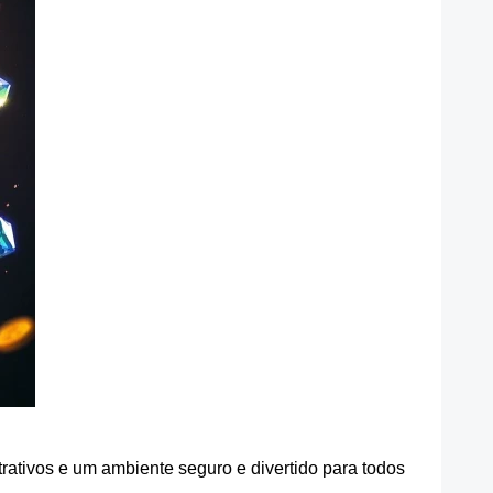
ativos e um ambiente seguro e divertido para todos