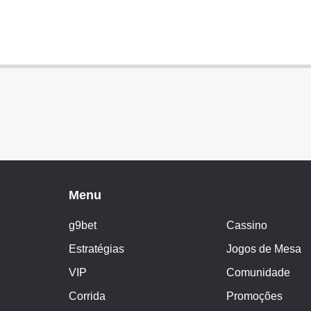
Menu
g9bet
Cassino
Estratégias
Jogos de Mesa
VIP
Comunidade
Corrida
Promoções