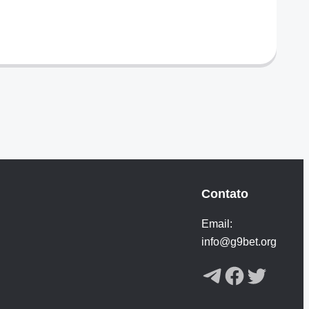
Contato
Email:
info@g9bet.org