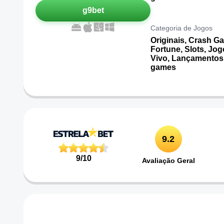
g9bet
Categoria de Jogos
Originais, Crash G
Fortune, Slots, Jo
Vivo, Lançamentos,
games
Avaliação geral Apostas Esportivas
9.2
9/10
Avaliação Geral
Informações básicas sobre Estrela Bet cassino