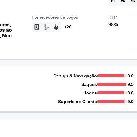
PT
ES
EN
Fornecedores de Jogos
RTP
ames,
98%
+20
gos ao
 Mini
Design & Navegação
8.9
Saques
9.5
Jogos
8.8
Suporte ao Cliente
9.0