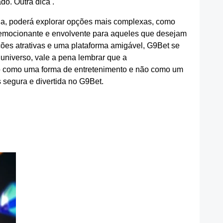
o. Outra dica .
ia, poderá explorar opções mais complexas, como
 emocionante e envolvente para aqueles que desejam
ões atrativas e uma plataforma amigável, G9Bet se
universo, vale a pena lembrar que a
do como uma forma de entretenimento e não como um
 segura e divertida no G9Bet.