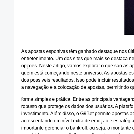
As apostas esportivas têm ganhado destaque nos últi
entretenimento. Um dos sites que mais se destaca n
opções. Neste artigo, vamos explorar o que são as ap
quem está começando neste universo. As apostas esp
dos possíveis resultados. Isso pode incluir resultados
a navegação e a colocação de apostas, permitindo q
forma simples e prática. Entre as principais vanta
robusto que protege os dados dos usuários. A plata
investimento. Além disso, o G9Bet permite apostas a
acrescentando um nível extra de emoção e estratégia 
importante gerenciar o bankroll, ou seja, o montante 