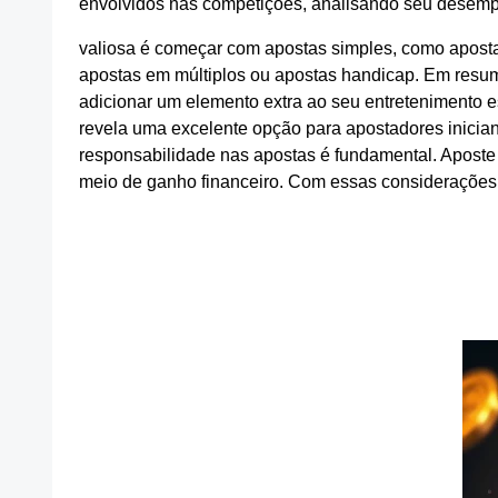
envolvidos nas competições, analisando seu desempen
valiosa é começar com apostas simples, como aposta
apostas em múltiplos ou apostas handicap. Em resu
adicionar um elemento extra ao seu entretenimento 
revela uma excelente opção para apostadores inician
responsabilidade nas apostas é fundamental. Apost
meio de ganho financeiro. Com essas considerações, 