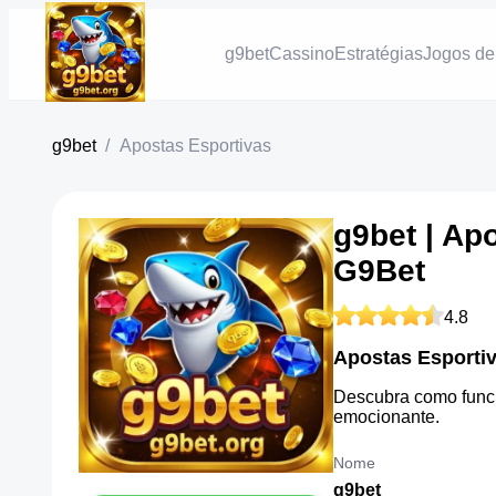
g9bet
Cassino
Estratégias
Jogos d
g9bet
Apostas Esportivas
g9bet | Ap
G9Bet
4.8
Apostas Esporti
Descubra como funci
emocionante.
Nome
g9bet